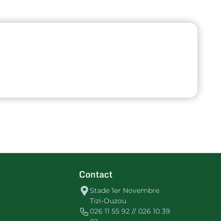
Contact
Stade 1er Novembre
Tizi-Ouzou
026 11 55 92 // 026 10 39