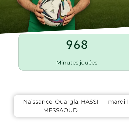
968
Minutes jouées
Naissance:
Ouargla, HASSI
mardi 
MESSAOUD