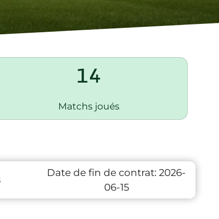
14
Matchs joués
Date de fin de contrat:
2026-
8
06-15