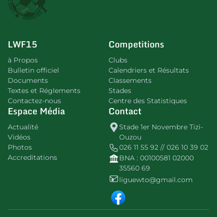
LWF15
Competitions
à Propos
Clubs
Bulletin officiel
Calendriers et Résultats
Documents
Classements
Textes et Réglements
Stades
Contactez-nous
Centre des Statistiques
Espace Média
Contact
Actualité
Stade 1er Novembre Tizi-
Vidéos
Ouzou
Photos
026 11 55 92 // 026 10 39 02
Accreditations
BNA : 00100581 02000
35560 69
liguewto@gmail.com