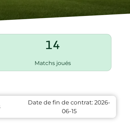
14
Matchs joués
Date de fin de contrat:
2026-
8
06-15