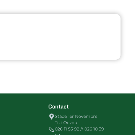
Contact
Stade 1er Novembre
Tizi-Ouzou
026 11 55 92 // 026 10 39