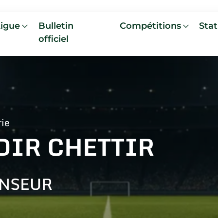
Ligue
Bulletin
Compétitions
Stat
officiel
rie
DIR CHETTIR
NSEUR