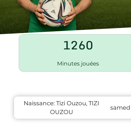
1260
Minutes jouées
Naissance:
Tizi Ouzou, TIZI
samedi
OUZOU