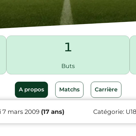
1
Buts
A propos
Matchs
Carrière
 7 mars 2009
(17 ans)
Catégorie:
U1