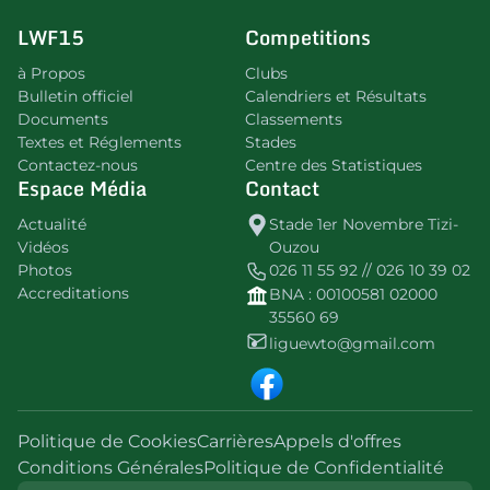
LWF15
Competitions
à Propos
Clubs
Bulletin officiel
Calendriers et Résultats
Documents
Classements
Textes et Réglements
Stades
Contactez-nous
Centre des Statistiques
Espace Média
Contact
Actualité
Stade 1er Novembre Tizi-
Vidéos
Ouzou
Photos
026 11 55 92 // 026 10 39 02
Accreditations
BNA : 00100581 02000
35560 69
liguewto@gmail.com
Politique de Cookies
Carrières
Appels d'offres
Conditions Générales
Politique de Confidentialité