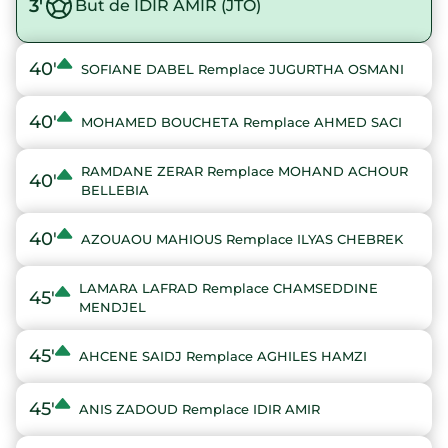
3'
But de IDIR AMIR (JTO)
40'
SOFIANE DABEL Remplace JUGURTHA OSMANI
40'
MOHAMED BOUCHETA Remplace AHMED SACI
RAMDANE ZERAR Remplace MOHAND ACHOUR
40'
BELLEBIA
40'
AZOUAOU MAHIOUS Remplace ILYAS CHEBREK
LAMARA LAFRAD Remplace CHAMSEDDINE
45'
MENDJEL
45'
AHCENE SAIDJ Remplace AGHILES HAMZI
45'
ANIS ZADOUD Remplace IDIR AMIR