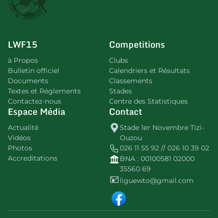
LWF15
Competitions
à Propos
Clubs
Bulletin officiel
Calendriers et Résultats
Documents
Classements
Textes et Réglements
Stades
Contactez-nous
Centre des Statistiques
Espace Média
Contact
Actualité
Stade 1er Novembre Tizi-
Vidéos
Ouzou
Photos
026 11 55 92 // 026 10 39 02
Accreditations
BNA : 00100581 02000
35560 69
liguewto@gmail.com