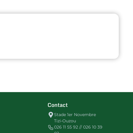
Contact
Stade 1er Novembre
Tizi-Ouzou
026 11 55 92 // 026 10 39