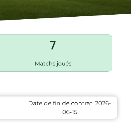
7
Matchs joués
Date de fin de contrat:
2026-
8
06-15