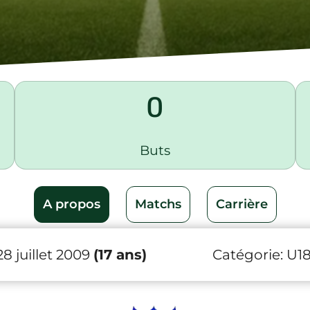
0
Buts
A propos
Matchs
Carrière
8 juillet 2009
(17 ans)
Catégorie:
U1