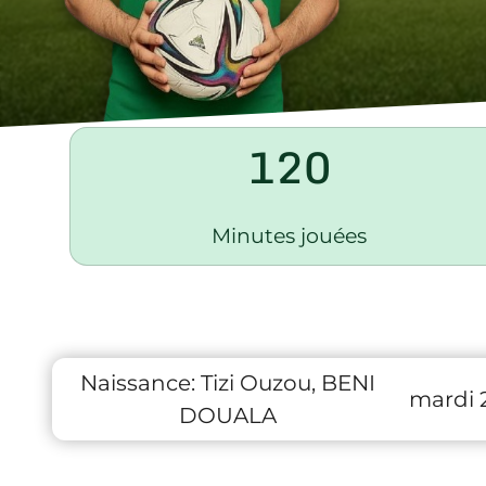
120
Minutes jouées
Naissance:
Tizi Ouzou, BENI
mardi 2
DOUALA