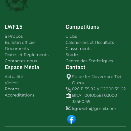
LWF15
Competitions
à Propos
Clubs
Bulletin officiel
Calendriers et Résultats
Documents
Classements
Textes et Réglements
Stades
Contactez-nous
Centre des Statistiques
Espace Média
Contact
Actualité
Stade 1er Novembre Tizi-
Vidéos
Ouzou
Photos
026 11 55 92 // 026 10 39 02
Accreditations
BNA : 00100581 02000
35560 69
liguewto@gmail.com