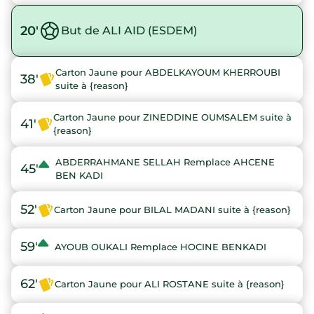
20'
But de ALI AID (ESDEM)
Carton Jaune pour ABDELKAYOUM KHERROUBI
38'
suite à {reason}
Carton Jaune pour ZINEDDINE OUMSALEM suite à
41'
{reason}
ABDERRAHMANE SELLAH Remplace AHCENE
45'
BEN KADI
52'
Carton Jaune pour BILAL MADANI suite à {reason}
59'
AYOUB OUKALI Remplace HOCINE BENKADI
62'
Carton Jaune pour ALI ROSTANE suite à {reason}