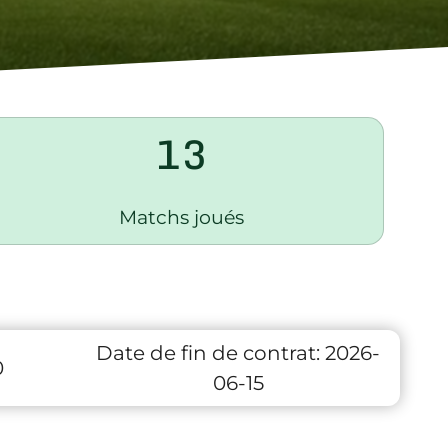
13
Matchs joués
Date de fin de contrat:
2026-
0
06-15