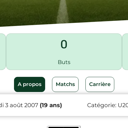
0
Buts
A propos
Matchs
Carrière
i 3 août 2007
(19 ans)
Catégorie:
U2