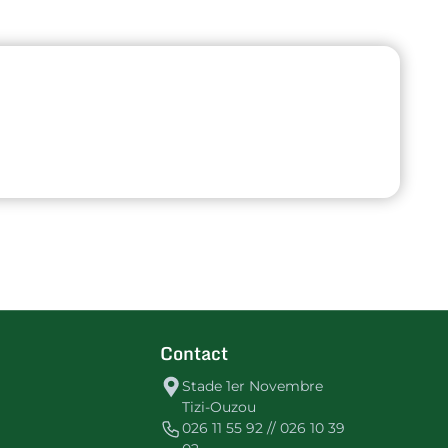
Contact
Stade 1er Novembre
Tizi-Ouzou
026 11 55 92 // 026 10 39