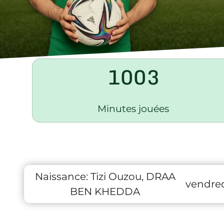
1003
Minutes jouées
Naissance:
Tizi Ouzou, DRAA
vendred
BEN KHEDDA