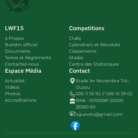
LWF15
Competitions
à Propos
Clubs
Bulletin officiel
Calendriers et Résultats
Documents
Classements
Textes et Réglements
Stades
Contactez-nous
Centre des Statistiques
Espace Média
Contact
Actualité
Stade 1er Novembre Tizi-
Vidéos
Ouzou
Photos
026 11 55 92 // 026 10 39 02
Accreditations
BNA : 00100581 02000
35560 69
liguewto@gmail.com