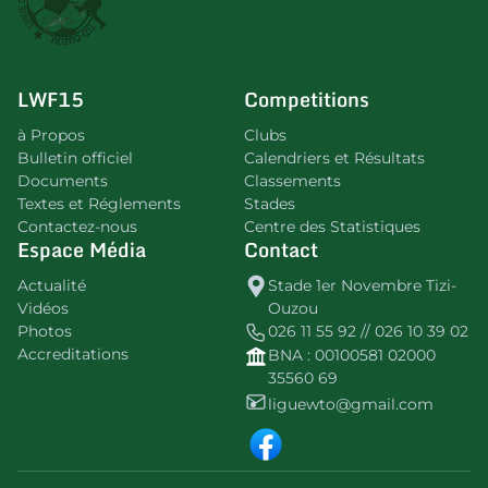
LWF15
Competitions
à Propos
Clubs
Bulletin officiel
Calendriers et Résultats
Documents
Classements
Textes et Réglements
Stades
Contactez-nous
Centre des Statistiques
Espace Média
Contact
Actualité
Stade 1er Novembre Tizi-
Vidéos
Ouzou
Photos
026 11 55 92 // 026 10 39 02
Accreditations
BNA : 00100581 02000
35560 69
liguewto@gmail.com