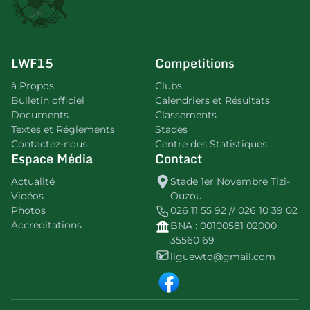
LWF15
Competitions
à Propos
Clubs
Bulletin officiel
Calendriers et Résultats
Documents
Classements
Textes et Réglements
Stades
Contactez-nous
Centre des Statistiques
Espace Média
Contact
Actualité
Stade 1er Novembre Tizi-
Vidéos
Ouzou
Photos
026 11 55 92 // 026 10 39 02
Accreditations
BNA : 00100581 02000
35560 69
liguewto@gmail.com