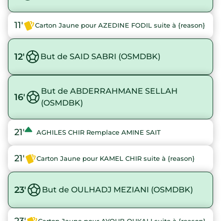
11'
Carton Jaune pour AZEDINE FODIL suite à {reason}
12'
But de SAID SABRI (OSMDBK)
But de ABDERRAHMANE SELLAH
16'
(OSMDBK)
21'
AGHILES CHIR Remplace AMINE SAIT
21'
Carton Jaune pour KAMEL CHIR suite à {reason}
23'
But de OULHADJ MEZIANI (OSMDBK)