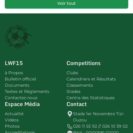
Voir tout
LWF15
Competitions
à Propos
Clubs
Bulletin officiel
Calendriers et Résultats
Documents
Classements
Textes et Réglements
Stades
Contactez-nous
Centre des Statistiques
Espace Média
Contact
Actualité
Stade 1er Novembre Tizi-
Vidéos
Ouzou
Photos
026 11 55 92 // 026 10 39 02
Accreditations
BNA : 00100581 02000