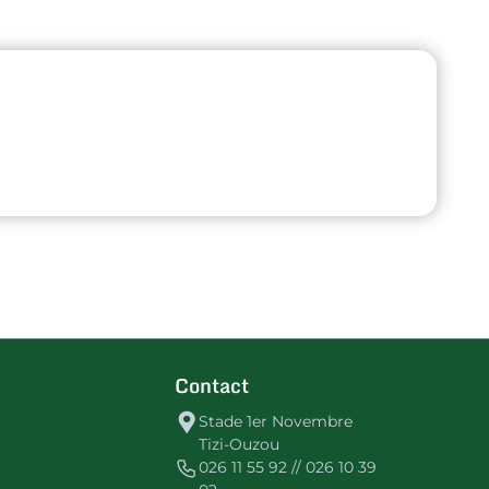
Contact
Stade 1er Novembre
Tizi-Ouzou
026 11 55 92 // 026 10 39