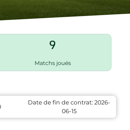
9
Matchs joués
Date de fin de contrat:
2026-
0
06-15