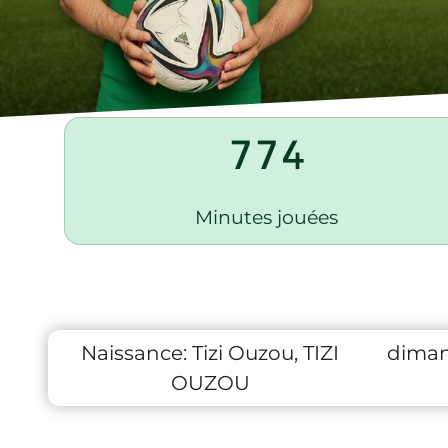
774
Minutes jouées
Naissance:
Tizi Ouzou, TIZI
diman
OUZOU