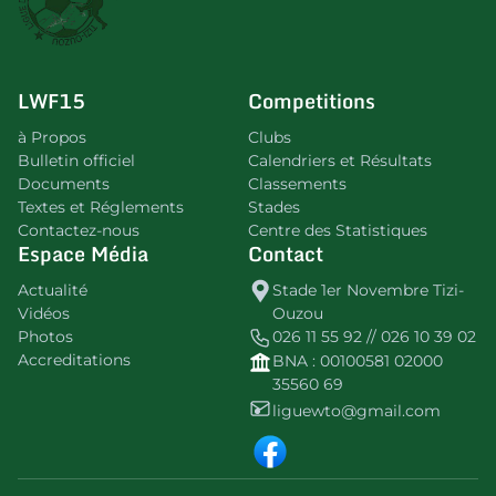
LWF15
Competitions
à Propos
Clubs
Bulletin officiel
Calendriers et Résultats
Documents
Classements
Textes et Réglements
Stades
Contactez-nous
Centre des Statistiques
Espace Média
Contact
Actualité
Stade 1er Novembre Tizi-
Vidéos
Ouzou
Photos
026 11 55 92 // 026 10 39 02
Accreditations
BNA : 00100581 02000
35560 69
liguewto@gmail.com