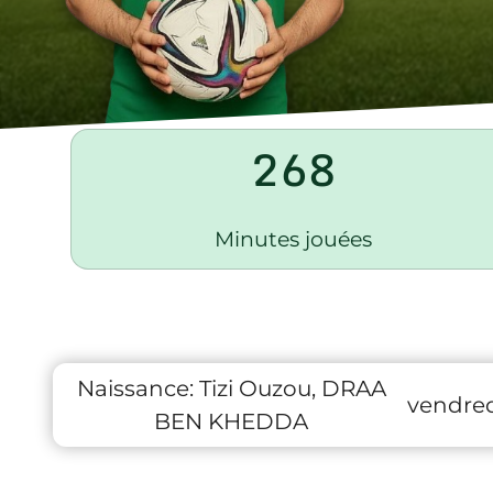
268
Minutes jouées
Naissance:
Tizi Ouzou, DRAA
vendred
BEN KHEDDA