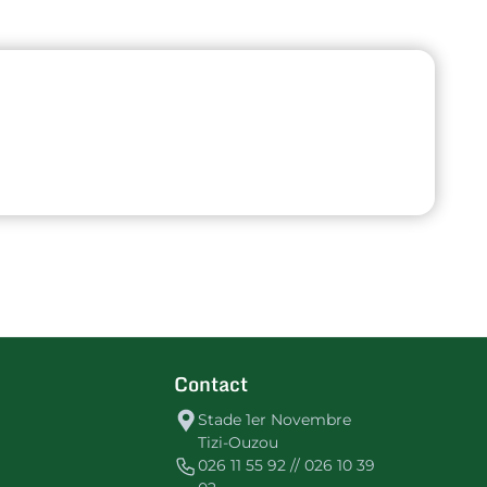
Contact
Stade 1er Novembre
Tizi-Ouzou
026 11 55 92 // 026 10 39