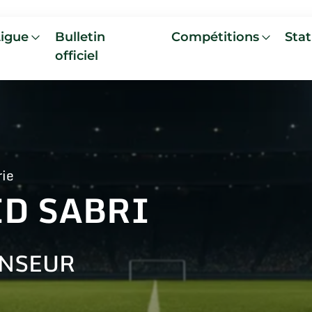
Ligue
Bulletin
Compétitions
Stat
officiel
rie
ID SABRI
NSEUR