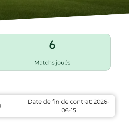
6
Matchs joués
Date de fin de contrat:
2026-
0
06-15