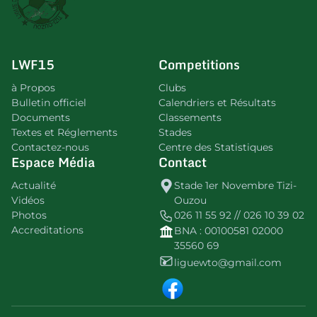
LWF15
Competitions
à Propos
Clubs
Bulletin officiel
Calendriers et Résultats
Documents
Classements
Textes et Réglements
Stades
Contactez-nous
Centre des Statistiques
Espace Média
Contact
Actualité
Stade 1er Novembre Tizi-
Vidéos
Ouzou
Photos
026 11 55 92 // 026 10 39 02
Accreditations
BNA : 00100581 02000
35560 69
liguewto@gmail.com