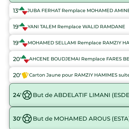
13'
JUBA FERHAT Remplace MOHAMED AMI
19'
YANI TALEM Remplace WALID RAMDANE
19'
MOHAMED SELLAMI Remplace RAMZIY H
20'
AHCENE BOUDJEMAI Remplace FARES 
20'
Carton Jaune pour RAMZIY HAMIMES suite
24'
But de ABDELATIF LIMANI (ESD
30'
But de MOHAMED AROUS (ESTA