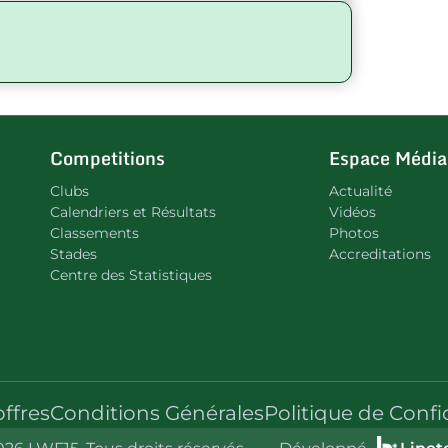
Competitions
Espace Média
Clubs
Actualité
Calendriers et Résultats
Vidéos
Classements
Photos
Stades
Accreditations
Centre des Statistiques
offres
Conditions Générales
Politique de Confi