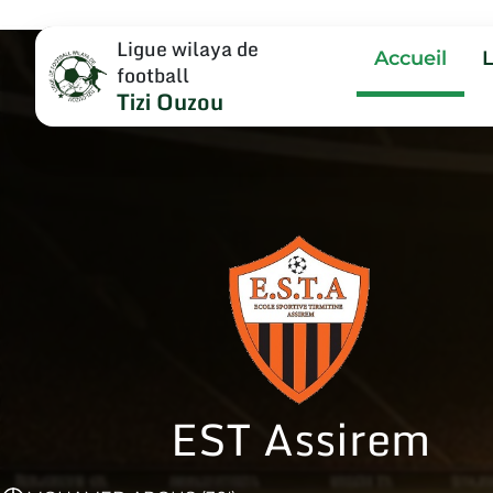
Ligue wilaya de
Accueil
football
Tizi Ouzou
EST Assirem