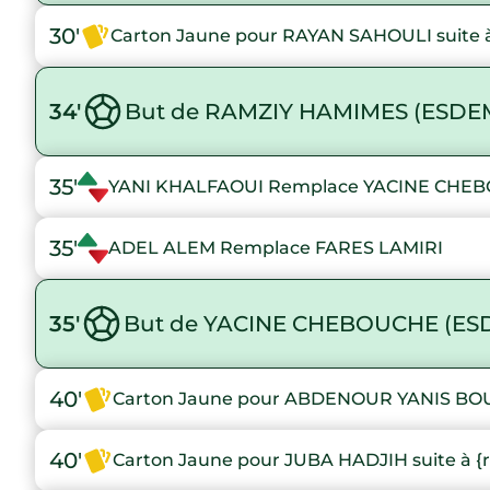
30'
Carton Jaune pour RAYAN SAHOULI suite à
34'
But de RAMZIY HAMIMES (ESDE
35'
YANI KHALFAOUI Remplace YACINE CHE
35'
ADEL ALEM Remplace FARES LAMIRI
35'
But de YACINE CHEBOUCHE (ES
40'
Carton Jaune pour ABDENOUR YANIS BOUAL
40'
Carton Jaune pour JUBA HADJIH suite à {