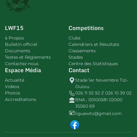
LWF15
Competitions
à Propos
Clubs
Bulletin officiel
Calendriers et Résultats
Documents
Classements
Textes et Réglements
Stades
Contactez-nous
Centre des Statistiques
Espace Média
Contact
Actualité
Stade 1er Novembre Tizi-
Vidéos
Ouzou
Photos
026 11 55 92 // 026 10 39 02
Accreditations
BNA : 00100581 02000
35560 69
liguewto@gmail.com