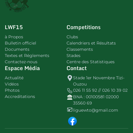
LWF15
Competitions
à Propos
Clubs
Bulletin officiel
Calendriers et Résultats
Documents
Classements
Textes et Réglements
Stades
Contactez-nous
Centre des Statistiques
Espace Média
Contact
Actualité
Stade 1er Novembre Tizi-
Vidéos
Ouzou
Photos
026 11 55 92 // 026 10 39 02
Accreditations
BNA : 00100581 02000
35560 69
liguewto@gmail.com