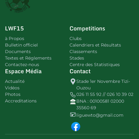
LWF15
Competitions
à Propos
Clubs
Bulletin officiel
Calendriers et Résultats
Documents
Classements
Textes et Réglements
Stades
Contactez-nous
Centre des Statistiques
Espace Média
Contact
Actualité
Stade 1er Novembre Tizi-
Vidéos
Ouzou
Photos
026 11 55 92 // 026 10 39 02
Accreditations
BNA : 00100581 02000
35560 69
liguewto@gmail.com