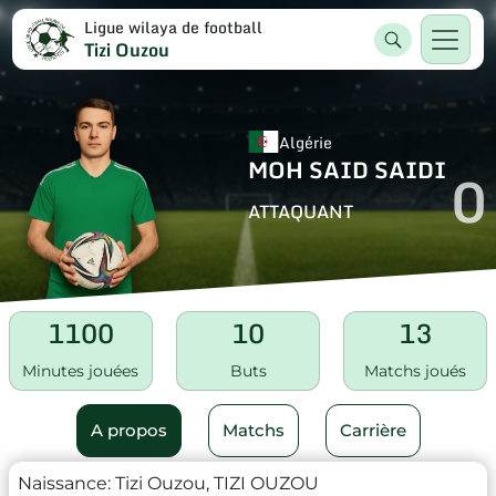
Ligue wilaya de football
Tizi Ouzou
Algérie
MOH SAID SAIDI
0
ATTAQUANT
1100
10
13
Minutes jouées
Buts
Matchs joués
A propos
Matchs
Carrière
Naissance:
Tizi Ouzou, TIZI OUZOU