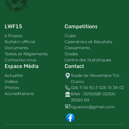
LWF15
Competitions
à Propos
Clubs
Bulletin officiel
Calendriers et Résultats
Documents
Classements
Textes et Réglements
Stades
Contactez-nous
Centre des Statistiques
Espace Média
Contact
Actualité
Stade 1er Novembre Tizi-
Vidéos
Ouzou
Photos
026 11 55 92 // 026 10 39 02
Accreditations
BNA : 00100581 02000
35560 69
liguewto@gmail.com