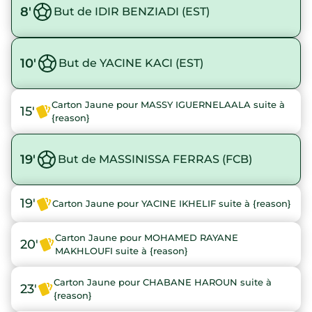
8'
But de IDIR BENZIADI (EST)
10'
But de YACINE KACI (EST)
Carton Jaune pour MASSY IGUERNELAALA suite à
15'
{reason}
19'
But de MASSINISSA FERRAS (FCB)
19'
Carton Jaune pour YACINE IKHELIF suite à {reason}
Carton Jaune pour MOHAMED RAYANE
20'
MAKHLOUFI suite à {reason}
Carton Jaune pour CHABANE HAROUN suite à
23'
{reason}