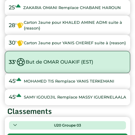
25'
ZAKARIA OMANI Remplace CHABANE HAROUN
Carton Jaune pour KHALED AMINE ADMI suite à
28'
{reason}
30'
Carton Jaune pour YANIS CHERIEF suite à {reason}
33'
But de OMAR OUAKIF (EST)
45'
MOHAMED TIS Remplace YANIS TERKEMANI
45'
SAMY IGOUDJIL Remplace MASSY IGUERNELAALA
Classements
U20 Groupe 03