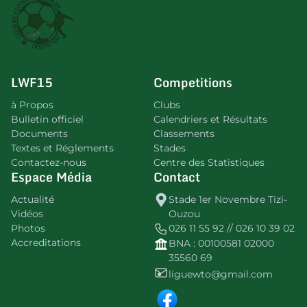
LWF15
Competitions
à Propos
Clubs
Bulletin officiel
Calendriers et Résultats
Documents
Classements
Textes et Réglements
Stades
Contactez-nous
Centre des Statistiques
Espace Média
Contact
Actualité
Stade 1er Novembre Tizi-
Vidéos
Ouzou
Photos
026 11 55 92 // 026 10 39 02
Accreditations
BNA : 00100581 02000
35560 69
liguewto@gmail.com