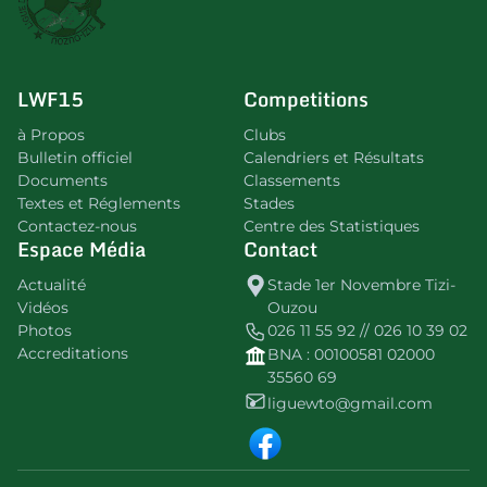
LWF15
Competitions
à Propos
Clubs
Bulletin officiel
Calendriers et Résultats
Documents
Classements
Textes et Réglements
Stades
Contactez-nous
Centre des Statistiques
Espace Média
Contact
Actualité
Stade 1er Novembre Tizi-
Vidéos
Ouzou
Photos
026 11 55 92 // 026 10 39 02
Accreditations
BNA : 00100581 02000
35560 69
liguewto@gmail.com