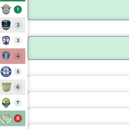
1
2
3
4
5
6
7
8