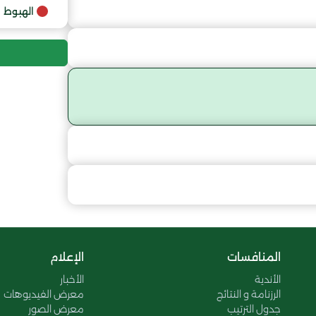
الهبوط
المنافسات
الإعلام
الأندية
الأخبار
الرزنامة و النتائج
معرض الفيديوهات
جدول الترتيب
معرض الصور