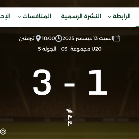
الرابطة
النشرة الرسمية
المنافسات
الإح
السبت 13 ديسمبر 2025
10:00
تيرمتين
U20 مجموعة -03
الجولة 5
3
-
1