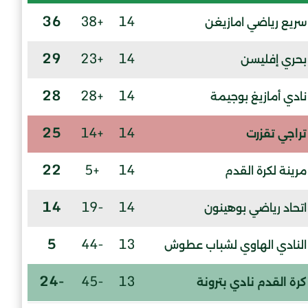
36
+38
14
سريع رياضي امازيغن
29
+23
14
بحري إفليسن
28
+28
14
نادي أمازيغ بوجيمة
25
+14
14
تراجي تقزرت
22
+5
14
مرينة لكرة القدم
14
-19
14
اتحاد رياضي بوهينون
5
-44
13
النادي الهاوي لشباب عطوش
-24
-45
13
كرة القدم نادي بترونة