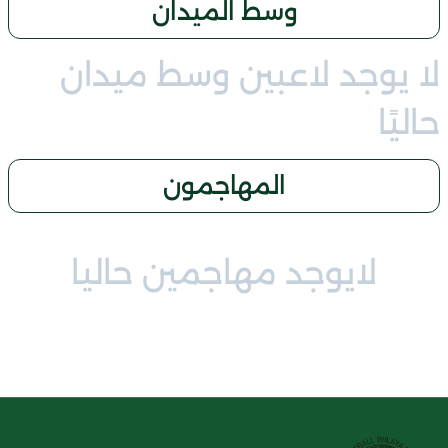
وسط الميدان
لا يوجد لاعبين وسط ميدان
حاليًا
المهاجمون
لايوجد مهاجمين حاليا