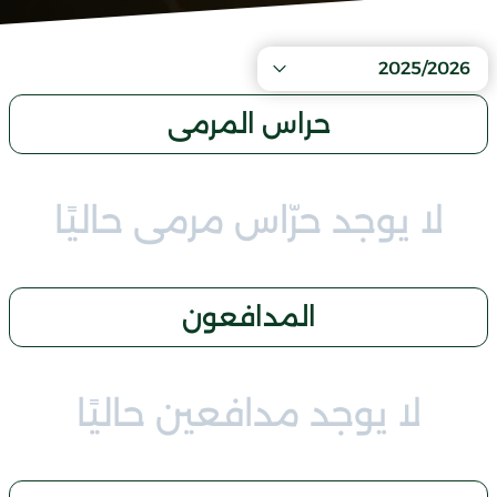
2025/2026
حراس المرمى
لا يوجد حرّاس مرمى حاليًا
المدافعون
لا يوجد مدافعين حاليًا