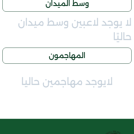
وسط الميدان
لا يوجد لاعبين وسط ميدان
حاليًا
المهاجمون
لايوجد مهاجمين حاليا