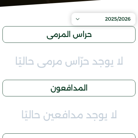
2025/2026
حراس المرمى
لا يوجد حرّاس مرمى حاليًا
المدافعون
لا يوجد مدافعين حاليًا