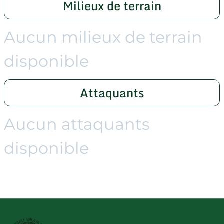
Milieux de terrain
Aucun milieux de terrain
disponible
Attaquants
Aucun attaquants
disponible