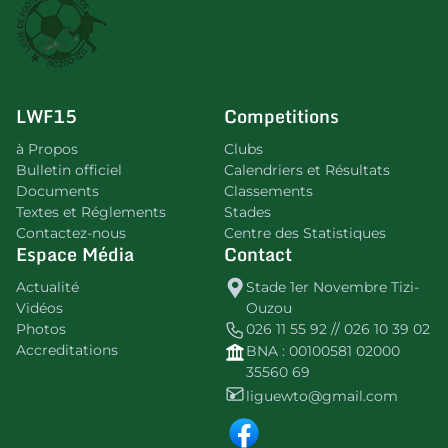
LWF15
Competitions
à Propos
Clubs
Bulletin officiel
Calendriers et Résultats
Documents
Classements
Textes et Réglements
Stades
Contactez-nous
Centre des Statistiques
Espace Média
Contact
Actualité
Stade 1er Novembre Tizi-
Vidéos
Ouzou
Photos
026 11 55 92 // 026 10 39 02
Accreditations
BNA : 00100581 02000
35560 69
liguewto@gmail.com