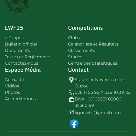
LWF15
Competitions
à Propos
Clubs
Bulletin officiel
Calendriers et Résultats
Documents
Classements
Textes et Réglements
Stades
Contactez-nous
Centre des Statistiques
Espace Média
Contact
Actualité
Stade 1er Novembre Tizi-
Vidéos
Ouzou
Photos
026 11 55 92 // 026 10 39 02
Accreditations
BNA : 00100581 02000
35560 69
liguewto@gmail.com