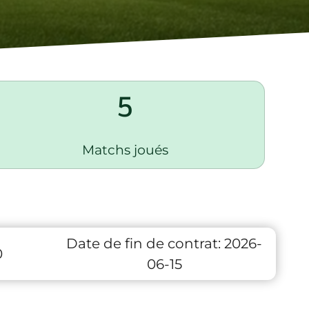
5
Matchs joués
Date de fin de contrat:
2026-
0
06-15