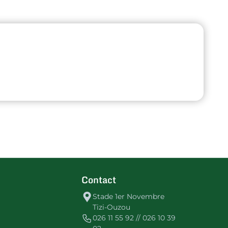
Contact
Stade 1er Novembre
Tizi-Ouzou
026 11 55 92 // 026 10 39