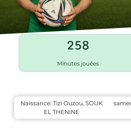
258
Minutes jouées
Naissance:
Tizi Ouzou, SOUK
samed
EL THENINE