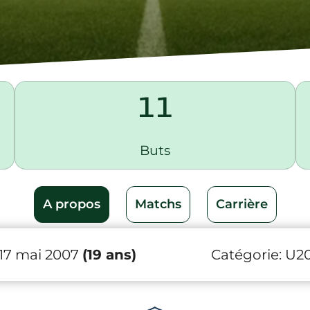
11
Buts
A propos
Matchs
Carrière
 17 mai 2007
(19 ans)
Catégorie:
U2