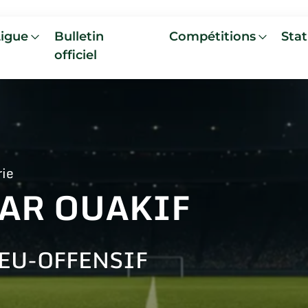
Ligue
Bulletin
Compétitions
Stat
officiel
rie
AR OUAKIF
EU-OFFENSIF