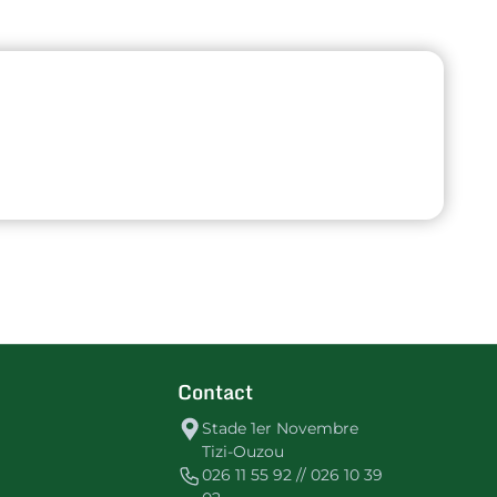
Contact
Stade 1er Novembre
Tizi-Ouzou
026 11 55 92 // 026 10 39