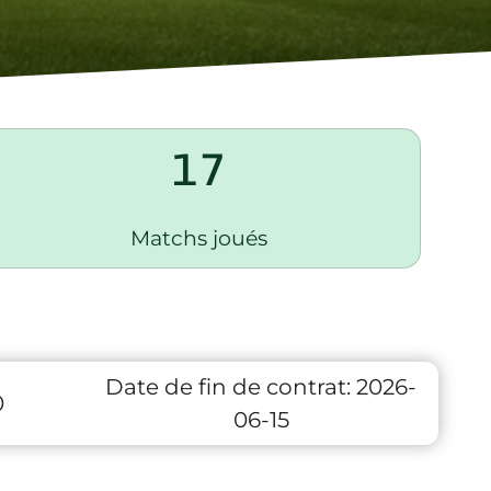
17
Matchs joués
Date de fin de contrat:
2026-
0
06-15