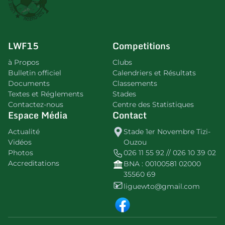
LWF15
Competitions
à Propos
Clubs
Bulletin officiel
Calendriers et Résultats
Documents
Classements
Textes et Réglements
Stades
Contactez-nous
Centre des Statistiques
Espace Média
Contact
Actualité
Stade 1er Novembre Tizi-
Vidéos
Ouzou
Photos
026 11 55 92 // 026 10 39 02
Accreditations
BNA : 00100581 02000
35560 69
liguewto@gmail.com