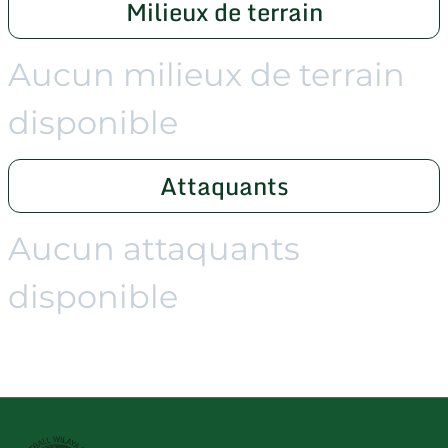
Milieux de terrain
Aucun milieux de terrain
disponible
Attaquants
Aucun attaquants
disponible