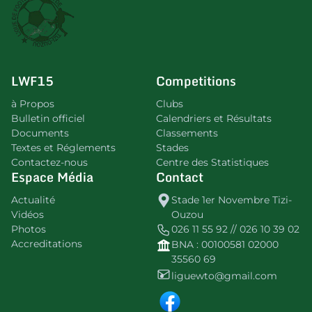
LWF15
Competitions
à Propos
Clubs
Bulletin officiel
Calendriers et Résultats
Documents
Classements
Textes et Réglements
Stades
Contactez-nous
Centre des Statistiques
Espace Média
Contact
Actualité
Stade 1er Novembre Tizi-
Vidéos
Ouzou
Photos
026 11 55 92 // 026 10 39 02
Accreditations
BNA : 00100581 02000
35560 69
liguewto@gmail.com