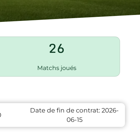
26
Matchs joués
Date de fin de contrat:
2026-
0
06-15