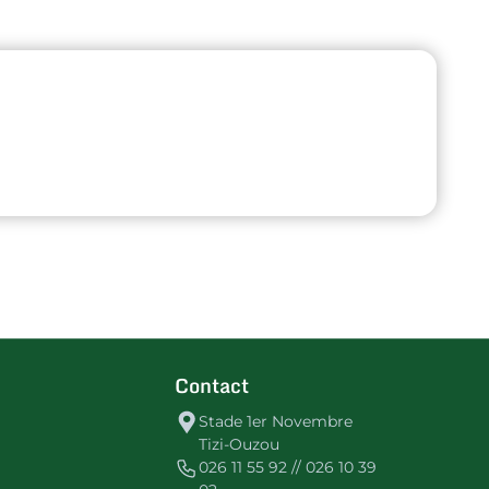
Contact
Stade 1er Novembre
Tizi-Ouzou
026 11 55 92 // 026 10 39