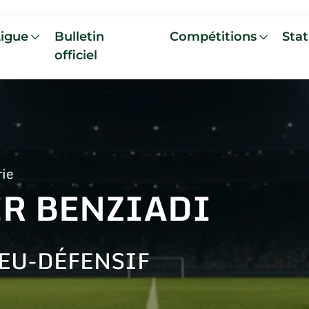
Ligue
Bulletin
Compétitions
Stat
officiel
rie
IR BENZIADI
EU-DÉFENSIF