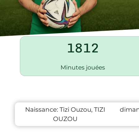
1812
Minutes jouées
Naissance:
Tizi Ouzou, TIZI
diman
OUZOU