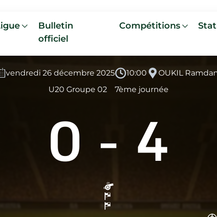
Ligue
Bulletin
Compétitions
Stat
officiel
vendredi 26 décembre 2025
10:00
OUKIL Ramda
U20 Groupe 02
7ème journée
0
-
4