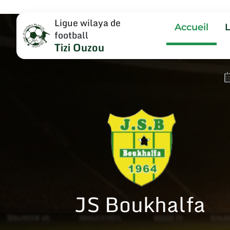
Ligue wilaya de
Accueil
football
Tizi Ouzou
JS Boukhalfa