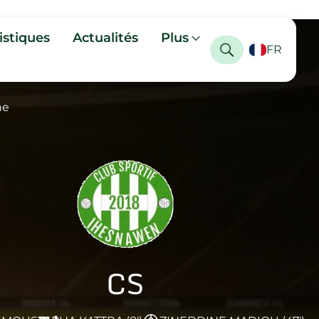
istiques
Actualités
Plus
FR
ne
CS