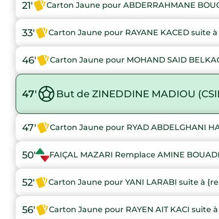
21'
Carton Jaune pour ABDERRAHMANE BOUCH
33'
Carton Jaune pour RAYANE KACED suite à 
46'
Carton Jaune pour MOHAND SAID BELKACE
47'
But de ZINEDDINE MADIOU (CSI
47'
Carton Jaune pour RYAD ABDELGHANI HAR
50'
FAIÇAL MAZARI Remplace AMINE BOUAD
52'
Carton Jaune pour YANI LARABI suite à {r
56'
Carton Jaune pour RAYEN AIT KACI suite à