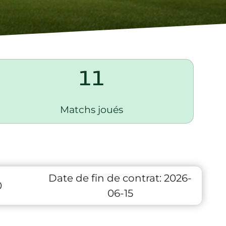
11
Matchs joués
Date de fin de contrat:
2026-
0
06-15