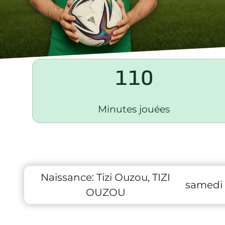
110
Minutes jouées
Naissance:
Tizi Ouzou, TIZI
samedi 2
OUZOU