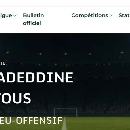
Ligue
Bulletin
Compétitions
Stat
officiel
rie
ADEDDINE
TOUS
EU-OFFENSIF