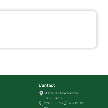
Contact
Stade 1er Novembre
Tizi-Ouzou
026 11 55 92 // 026 10 39