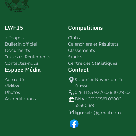
LWF15
Competitions
à Propos
Clubs
Bulletin officiel
Calendriers et Résultats
Documents
Classements
Textes et Réglements
Stades
Contactez-nous
Centre des Statistiques
Espace Média
Contact
Actualité
Stade 1er Novembre Tizi-
Vidéos
Ouzou
Photos
026 11 55 92 // 026 10 39 02
Accreditations
BNA : 00100581 02000
35560 69
liguewto@gmail.com