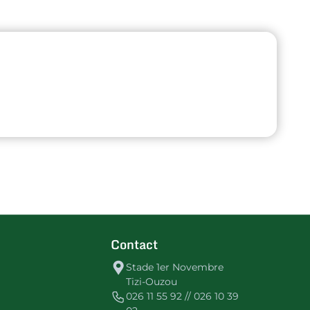
Contact
Stade 1er Novembre
Tizi-Ouzou
026 11 55 92 // 026 10 39