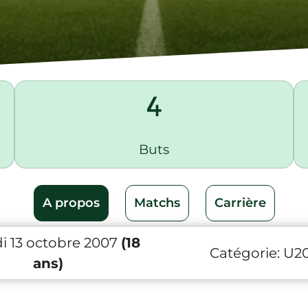
4
Buts
A propos
Matchs
Carrière
i 13 octobre 2007
(18
Catégorie:
U2
ans)