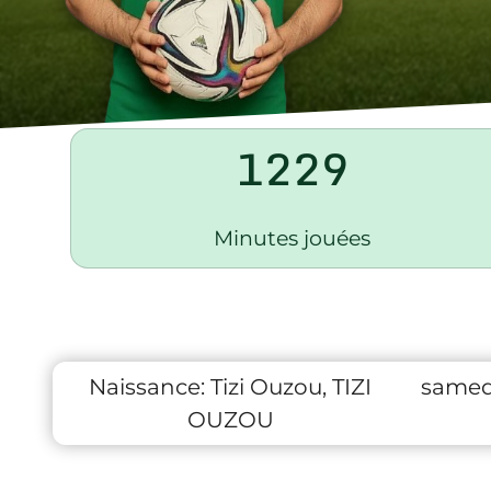
1229
Minutes jouées
Naissance:
Tizi Ouzou, TIZI
samed
OUZOU