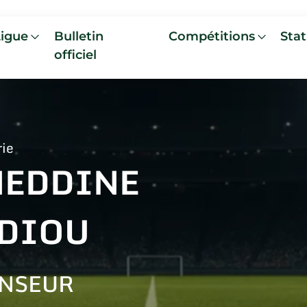
Ligue
Bulletin
Compétitions
Stat
officiel
rie
NEDDINE
DIOU
NSEUR