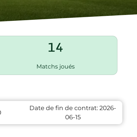
14
Matchs joués
Date de fin de contrat:
2026-
0
06-15