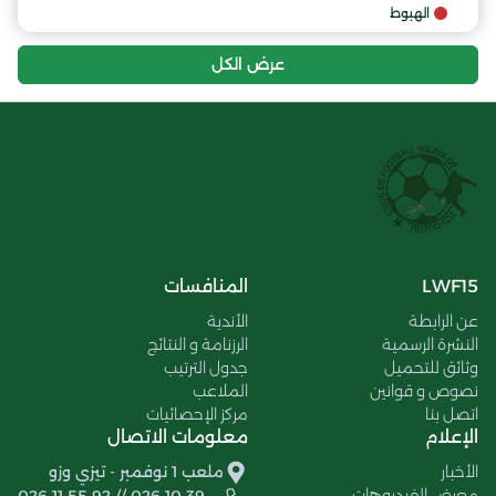
الهبوط
عرض الكل
LWF15
المنافسات
عن الرابطة
الأندية
النشرة الرسمية
الرزنامة و النتائج
وثائق للتحميل
جدول الترتيب
نصوص و قوانين
الملاعب
اتصل بنا
مركز الإحصائيات
الإعلام
معلومات الاتصال
الأخبار
ملعب 1 نوفمبر - تيزي وزو
معرض الفيديوهات
026 11 55 92 // 026 10 39