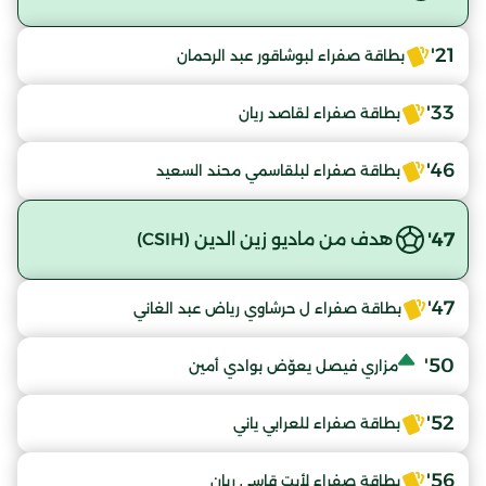
21'
بطاقة صفراء لبوشاقور عبد الرحمان
33'
بطاقة صفراء لقاصد ريان
46'
بطاقة صفراء لبلقاسمي محند السعيد
47'
هدف من ماديو زين الدين (CSIH)
47'
بطاقة صفراء ل حرشاوي رياض عبد الغاني
50'
مزاري فيصل يعوّض بوادي أمين
52'
بطاقة صفراء للعرابي ياني
56'
بطاقة صفراء لأيت قاسي ريان