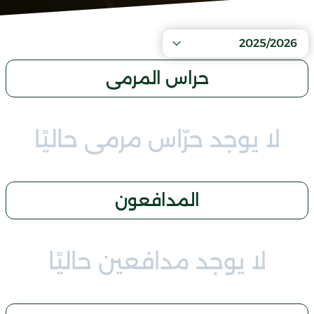
2025/2026
حراس المرمى
لا يوجد حرّاس مرمى حاليًا
المدافعون
لا يوجد مدافعين حاليًا