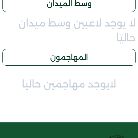
وسط الميدان
لا يوجد لاعبين وسط ميدان
حاليًا
المهاجمون
لايوجد مهاجمين حاليا