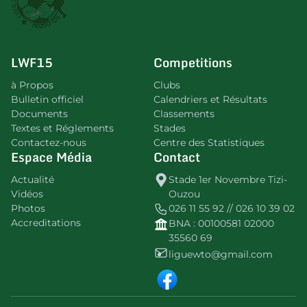
LWF15
Competitions
à Propos
Clubs
Bulletin officiel
Calendriers et Résultats
Documents
Classements
Textes et Réglements
Stades
Contactez-nous
Centre des Statistiques
Espace Média
Contact
Actualité
Stade 1er Novembre Tizi-
Vidéos
Ouzou
Photos
026 11 55 92 // 026 10 39 02
Accreditations
BNA : 00100581 02000
35560 69
liguewto@gmail.com