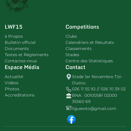
LWF15
Competitions
à Propos
Clubs
Bulletin officiel
Calendriers et Résultats
Documents
Classements
Textes et Réglements
Stades
Contactez-nous
Centre des Statistiques
Espace Média
Contact
Actualité
Stade 1er Novembre Tizi-
Vidéos
Ouzou
Photos
026 11 55 92 // 026 10 39 02
Accreditations
BNA : 00100581 02000
35560 69
liguewto@gmail.com