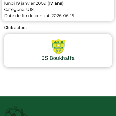
lundi 19 janvier 2009
(17 ans)
Catégorie:
U18
Date de fin de contrat:
2026-06-15
Club actuel
JS Boukhalfa