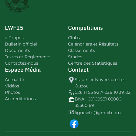
LWF15
Competitions
à Propos
Clubs
Bulletin officiel
Calendriers et Résultats
Documents
Classements
Textes et Réglements
Stades
Contactez-nous
Centre des Statistiques
Espace Média
Contact
Actualité
Stade 1er Novembre Tizi-
Vidéos
Ouzou
Photos
026 11 55 92 // 026 10 39 02
Accreditations
BNA : 00100581 02000
35560 69
liguewto@gmail.com