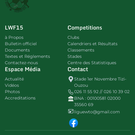
LWF15
Competitions
à Propos
Clubs
Bulletin officiel
Calendriers et Résultats
Documents
Classements
Textes et Réglements
Stades
Contactez-nous
Centre des Statistiques
Espace Média
Contact
Actualité
Stade 1er Novembre Tizi-
Vidéos
Ouzou
Photos
026 11 55 92 // 026 10 39 02
Accreditations
BNA : 00100581 02000
35560 69
liguewto@gmail.com