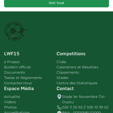
Voir tout
LWF15
Competitions
à Propos
Clubs
Bulletin officiel
Calendriers et Résultats
Documents
Classements
Textes et Réglements
Stades
Contactez-nous
Centre des Statistiques
Espace Média
Contact
Actualité
Stade 1er Novembre Tizi-
Vidéos
Ouzou
Photos
026 11 55 92 // 026 10 39 02
Accreditations
BNA : 00100581 02000