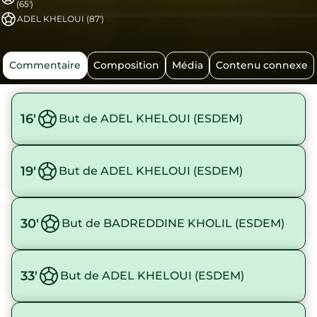
(65')
ADEL KHELOUI (87')
Commentaire
Composition
Média
Contenu connexe
16'
But de ADEL KHELOUI (ESDEM)
19'
But de ADEL KHELOUI (ESDEM)
30'
But de BADREDDINE KHOLIL (ESDEM)
33'
But de ADEL KHELOUI (ESDEM)