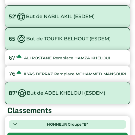
52'
But de NABIL AKIL (ESDEM)
65'
But de TOUFIK BELHOUT (ESDEM)
67'
ALI ROSTANE Remplace HAMZA KHELOUI
76'
ILYAS DERRAZ Remplace MOHAMMED MANSOURI
87'
But de ADEL KHELOUI (ESDEM)
Classements
HONNEUR Groupe "B"