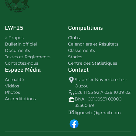
LWF15
Competitions
à Propos
Clubs
Bulletin officiel
Calendriers et Résultats
Documents
Classements
Textes et Réglements
Stades
Contactez-nous
Centre des Statistiques
Espace Média
Contact
Actualité
Stade 1er Novembre Tizi-
Vidéos
Ouzou
Photos
026 11 55 92 // 026 10 39 02
Accreditations
BNA : 00100581 02000
35560 69
liguewto@gmail.com