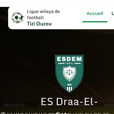
Ligue wilaya de
Accueil
football
Tizi Ouzou
ES Draa-El-