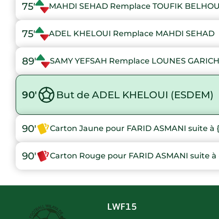
75'
MAHDI SEHAD Remplace TOUFIK BELHO
75'
ADEL KHELOUI Remplace MAHDI SEHAD
89'
SAMY YEFSAH Remplace LOUNES GARICH
90'
But de ADEL KHELOUI (ESDEM)
90'
Carton Jaune pour FARID ASMANI suite à 
90'
Carton Rouge pour FARID ASMANI suite à 
LWF15