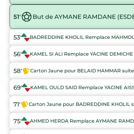
51'
But de AYMANE RAMDANE (ESD
53'
BADREDDINE KHOLIL Remplace MAHM
56'
KAMEL SI ALI Remplace YACINE DEMICHE
58'
Carton Jaune pour BELAID HAMMAR suite 
69'
KAMEL OULD SAID Remplace YACINE AIS
71'
Carton Jaune pour BADREDDINE KHOLIL sui
75'
AHMED HERDA Remplace AYMANE RAM