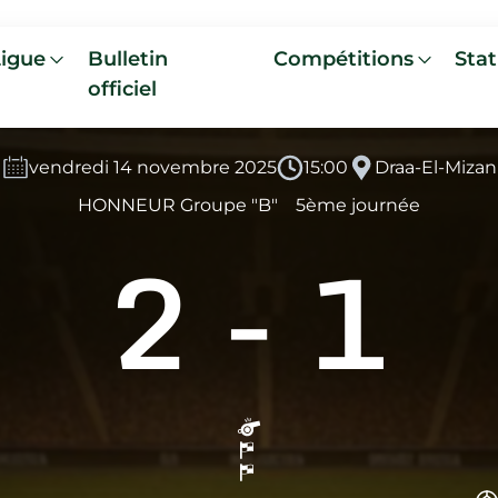
Ligue
Bulletin
Compétitions
Stat
officiel
vendredi 14 novembre 2025
15:00
Draa-El-Mizan
HONNEUR Groupe "B"
5ème journée
2
-
1