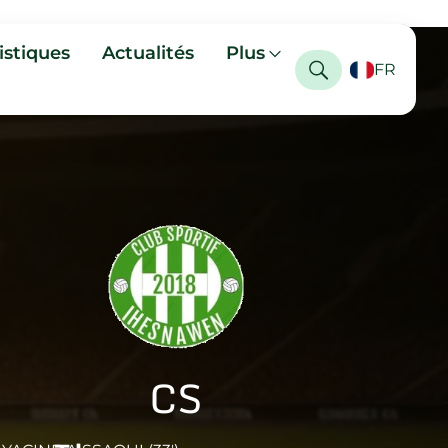
istiques
Actualités
Plus
FR
CS