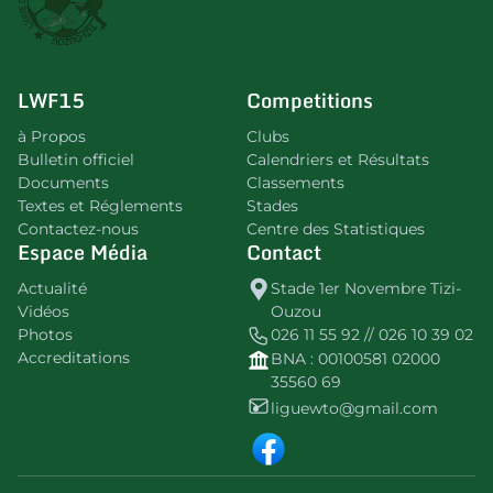
LWF15
Competitions
à Propos
Clubs
Bulletin officiel
Calendriers et Résultats
Documents
Classements
Textes et Réglements
Stades
Contactez-nous
Centre des Statistiques
Espace Média
Contact
Actualité
Stade 1er Novembre Tizi-
Vidéos
Ouzou
Photos
026 11 55 92 // 026 10 39 02
Accreditations
BNA : 00100581 02000
35560 69
liguewto@gmail.com