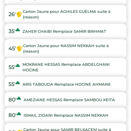
Carton Jaune pour AGHILES GUELMA suite à
26'
{reason}
35'
ZAHER CHAIBI Remplace SAMIR BRIHMAT
Carton Jaune pour NASSIM NEKKAH suite à
45'
{reason}
MOKRANE HESSAS Remplace ABDELGHANI
55'
HOCINE
55'
ARIS TABOUDA Remplace HOCINE AHMANE
80'
AMEZIANE HESSAS Remplace SAMBOU KEITA
80'
ISMAIL ZIDANI Remplace NASSIM NEKKAH
Carton Jaune pour SAMIR BELKACEM suite à