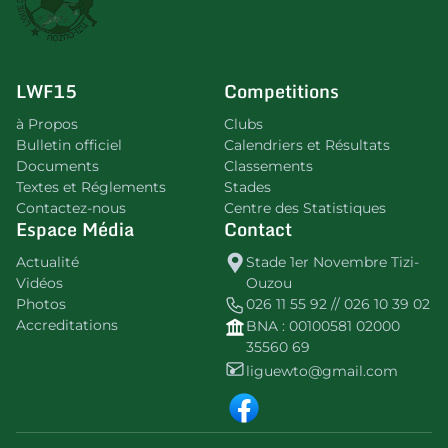
LWF15
Competitions
à Propos
Clubs
Bulletin officiel
Calendriers et Résultats
Documents
Classements
Textes et Réglements
Stades
Contactez-nous
Centre des Statistiques
Espace Média
Contact
Actualité
Stade 1er Novembre Tizi-
Vidéos
Ouzou
Photos
026 11 55 92 // 026 10 39 02
Accreditations
BNA : 00100581 02000
35560 69
liguewto@gmail.com